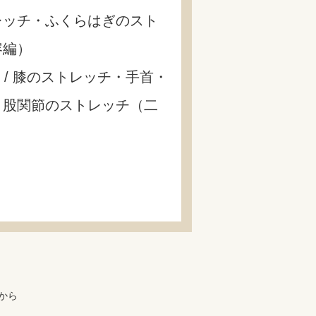
トレッチ・ふくらはぎのスト
容編）
/ 膝のストレッチ・手首・
チ・股関節のストレッチ（二
から