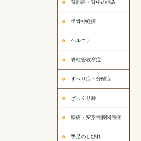
背部痛・背中の痛み
坐骨神経痛
ヘルニア
脊柱管狭窄症
すべり症・分離症
ぎっくり腰
膝痛・変形性膝関節症
手足のしびれ