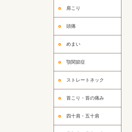
肩こり
頭痛
めまい
顎関節症
ストレートネック
首こり・首の痛み
四十肩・五十肩