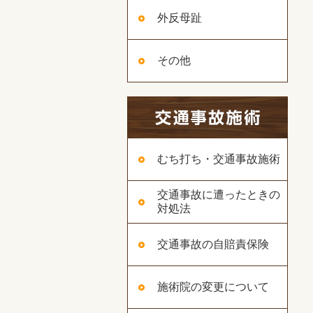
外反母趾
その他
むち打ち・交通事故施術
交通事故に遭ったときの
対処法
交通事故の自賠責保険
施術院の変更について