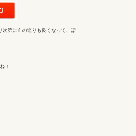
り次第に血の巡りも良くなって、ぽ
ね！