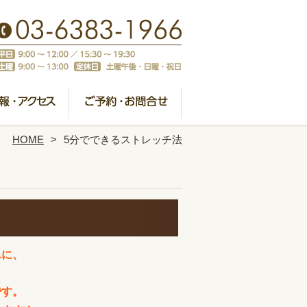
HOME
5分でできるストレッチ法
単に、
です。