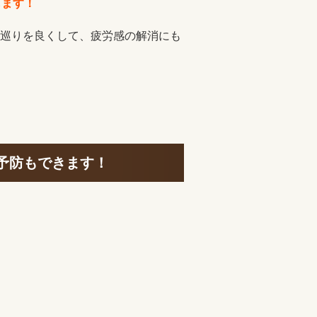
します！
巡りを良くして、疲労感の解消にも
予防もできます！