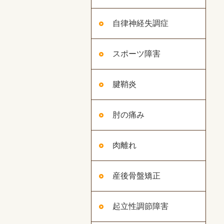
自律神経失調症
スポーツ障害
腱鞘炎
肘の痛み
肉離れ
産後骨盤矯正
起立性調節障害