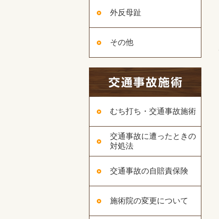
外反母趾
その他
むち打ち・交通事故施術
交通事故に遭ったときの
対処法
交通事故の自賠責保険
施術院の変更について