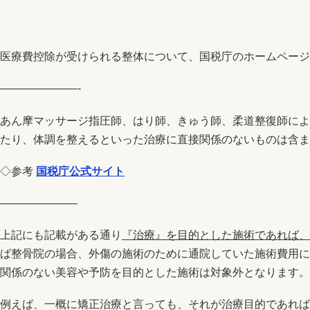
医療費控除が受けられる整体について、国税庁のホームページ
———————-
あん摩マッサージ指圧師、はり師、きゅう師、柔道整復師によ
たり、体調を整えるといった治療に直接関係のないものは含ま
◇参考
国税庁公式サイト
———————
上記にも記載がある通り
『治療』を目的とした施術であれば、
ば整骨院の場合、外傷の施術のために通院していた施術費用に
関係のない美容や予防を目的とした施術は対象外となります。
例えば、一概に矯正治療と言っても、それが治療目的であれば