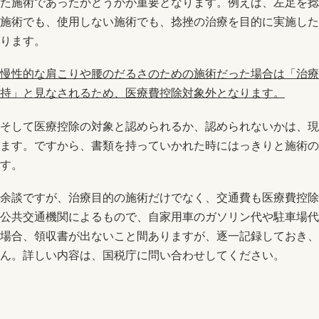
た施術であったかどうかが重要となります。例えば、左足を捻
施術でも、使用しない施術でも、捻挫の治療を目的に実施した
ります。
慢性的な肩こりや腰のだるさのための施術だった場合は「治療
持」と見なされるため、医療費控除対象外となります。
そして医療控除の対象と認められるか、認められないかは、現
ます。ですから、書類を持っていかれた時にはっきりと施術の
す。
余談ですが、治療目的の施術だけでなく、交通費も医療費控除
公共交通機関によるもので、自家用車のガソリン代や駐車場代
場合、領収書が出ないこと間ありますが、逐一記録しておき、
ん。詳しい内容は、国税庁に問い合わせしてください。