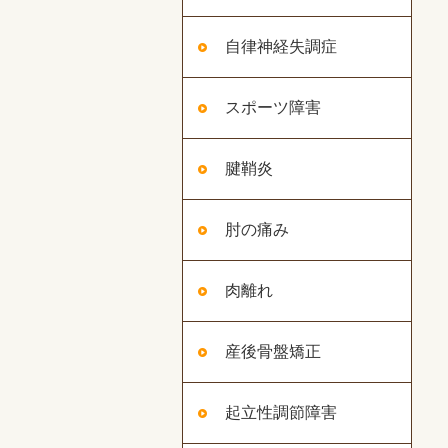
自律神経失調症
スポーツ障害
腱鞘炎
肘の痛み
肉離れ
産後骨盤矯正
起立性調節障害