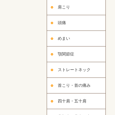
肩こり
頭痛
めまい
顎関節症
ストレートネック
首こり・首の痛み
四十肩・五十肩