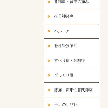
背部痛・背中の痛み
坐骨神経痛
ヘルニア
脊柱管狭窄症
すべり症・分離症
ぎっくり腰
膝痛・変形性膝関節症
手足のしびれ