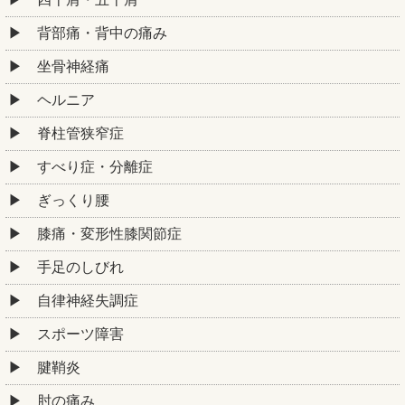
背部痛・背中の痛み
坐骨神経痛
ヘルニア
脊柱管狭窄症
すべり症・分離症
ぎっくり腰
膝痛・変形性膝関節症
手足のしびれ
自律神経失調症
スポーツ障害
腱鞘炎
肘の痛み