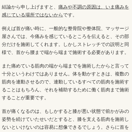
結論から申し上げますと、
痛みや不調の原因は、いま痛みを
感じている場所ではないから
です。
例えば首が痛い時に、一般的な整骨院や整体院、マッサージ
屋さんでは、今痛みを感じているところを伝えると、その部
分だけを施術してくれます。しかしストレッチでの説明と同
様で、首から腰まで端から端まで施術する必要があります。
また痛めている筋肉の端から端までを施術したからと言って
十分というわけではありません。体を動かすときは、複数の
筋肉を連動させるので、連動しているすべての筋肉を施術す
ることはもちろん、それを補助するために働く筋肉まで施術
することが重要です。
首が痛くなるのは、もしかすると膝が悪い状態で前かがみの
姿勢を続けていたせいだとすると、膝を支える筋肉を施術し
ないといけないのは容易に想像できるでしょう。さらに首を