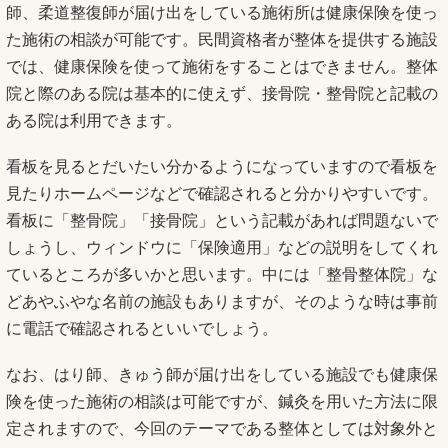
師、柔道整復師が届け出をしている施術所は健康保険を使っ
た施術の相談が可能です。民間資格者が整体を提供する施設
では、健康保険を使って施術をすることはできません。整体
院と際のある院は基本的に使えず、接骨院・整骨院と記載の
ある院は利用できます。
看板を見るとだいたい分かるようになっていますので看板を
見たりホームページなどで確認されると分かりやすいです。
看板に「整骨院」「接骨院」という記載があれば問題ないで
しょうし、ウィンドウに「保険適用」などの説明をしてくれ
ているところが多いかと思います。中には「整骨整体院」な
どあやふやな名前の施設もありますが、そのような時は事前
に電話で確認されるといいでしょう。
なお、はり師、きゅう師が届け出をしている施設でも健康保
険を使った施術の相談は可能ですが、鍼灸を用いた方法に限
定されますので、今回のテーマである整体としては対象外と