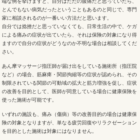
端な例を挙げますと、自分はただの腹痛だと思っていたら、
とんでもない病気だったということもあるのと同じで、専門
家に相談されるのが一番いい方法だと思います。
自分では捻挫だと思っていなくても、日常生活の中で、ケガ
による痛みの症状が出ていたら、それは保険の対象になり得
ますので自分の症状がどうなのか不明な場合は相談してくだ
さい。
あん摩マッサージ指圧師が届け出をしている施術所（指圧院
など）の場合、筋麻痺・関節拘縮等の症状が認められ、その
制限されている関節の可動域の拡大と筋力増強を促し、症状
の改善を目的として、医師が同意している場合に健康保険を
使った施術が可能です。
いずれの施設も、痛み（傷病）等の改善目的の場合は健康保
険の対象となりますが、単なる疲労回復やリラクゼーション
を目的とした施術は対象にはなりません。