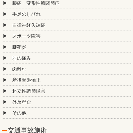
膝痛・変形性膝関節症
手足のしびれ
自律神経失調症
スポーツ障害
腱鞘炎
肘の痛み
肉離れ
産後骨盤矯正
起立性調節障害
外反母趾
その他
交通事故施術