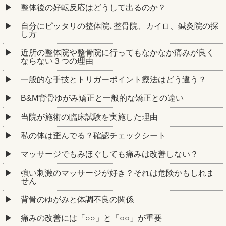
整体後の好転反応はどうして出るのか？
自分にピッタリの整体院､整骨院、カイロ、鍼灸院の探
し方
近所の整体院や整骨院に行ってもなかなか痛みが良く
ならない３つの理由
一般的な手技とトリガーポイント療法はどう違う？
B&M背骨ゆがみ矯正と一般的な矯正との違い
当院が施術の臨床試験を実施した理由
私の体は歪んでる？確認チェックシート
マッサージでもみほぐしても痛みは改善しない？
強い刺激のマッサージが好き？それは危険かもしれま
せん
背骨のゆがみと体調不良の関係
痛みの改善には「○○」と「○○」が重要