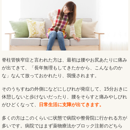
脊柱管狭窄症と言われた方は、最初は腰やお尻あたりに痛み
が出てきて、「長年無理もしてきたかから、こんなものか
な」なんて放っておかれたり、我慢されます。
そのうちすねの外側になどにしびれが発症して、15分おきに
休憩しないと歩けないだったり、腰をそらすと痛みやしびれ
がひどくなって、
日常生活に支障が出てきます。
多くの方はこのくらいに状態で病院や整骨院に行かれる方が
多いです。病院ではまず薬物療法かブロック注射のどちら