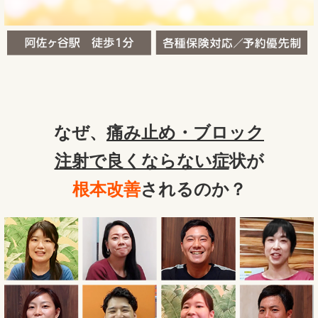
なぜ、
痛み止め・ブロック
注射で良くならない症
状が
根本改善
されるのか？