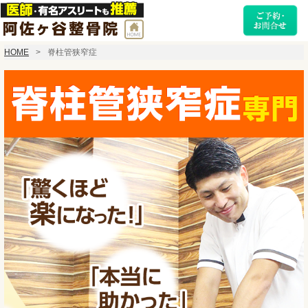
HOME
脊柱管狭窄症