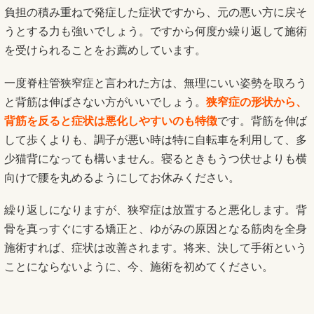
負担の積み重ねで発症した症状ですから、元の悪い方に戻そ
うとする力も強いでしょう。ですから何度か繰り返して施術
を受けられることをお薦めしています。
一度脊柱管狭窄症と言われた方は、無理にいい姿勢を取ろう
と背筋は伸ばさない方がいいでしょう。
狭窄症の形状から、
背筋を反ると症状は悪化しやすいのも特徴
です。背筋を伸ば
して歩くよりも、調子が悪い時は特に自転車を利用して、多
少猫背になっても構いません。寝るときもうつ伏せよりも横
向けで腰を丸めるようにしてお休みください。
繰り返しになりますが、狭窄症は放置すると悪化します。背
骨を真っすぐにする矯正と、ゆがみの原因となる筋肉を全身
施術すれば、症状は改善されます。将来、決して手術という
ことにならないように、今、施術を初めてください。