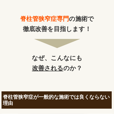
脊柱管狭窄症専門
の施術で
徹底改善を目指します！
なぜ、
こんなにも
改善される
のか？
脊柱管狭窄症が一般的な施術では良くならない
理由