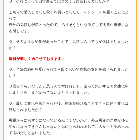
Ｑ、それによって日常生活ではどのように変わりましたか？
こちらで購入しました靴下を買いましたり、インソールを履くことによ
って
自分の気持ちが変わったので、治りそうという気持ちで明るい未来にな
る感じです。
Ｑ、そのような変化があったことで、気持ちの上でも変化はありました
か？
毎日が楽しく過ごせております。
Ｑ、当院の施術を受けられて何回ぐらいで症状の変化を感じられました
か？
３回目ぐらいだったと思うんですけれども、治った気がすると先生に申
しましたら、まだ治ってないよと言われました。
Ｑ、最初に変化を感じられた後、施術を続けることでさらに違う変化は
感じられましたか？
母親からにもマシになっているんじゃないかと、外反母趾の角度がゆる
やかになってきたんじゃないと母にも言われまして、人からも認められ
てるのだなと思いました。