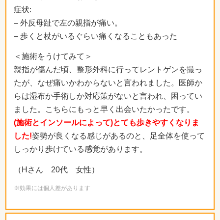
症状:
– 外反母趾で左の親指が痛い。
– 歩くと杖がいるぐらい痛くなることもあった
＜施術をうけてみて＞
親指が傷んだ頃、整形外科に行ってレントゲンを撮っ
たが、なぜ痛いかわからないと言われました。医師か
らは湿布か手術しか対応策がないと言われ、困ってい
ました。こちらにもっと早く出会いたかったです。
(施術とインソールによって)とても歩きやすくなりま
した!
姿勢が良くなる感じがあるのと、足全体を使って
しっかり歩けている感覚があります。
（Hさん 20代 女性）
※効果には個人差があります