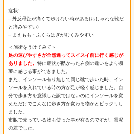
症状:
– 外反母趾が痛くて歩けない時がある(おしゃれな靴だ
と痛みやすい)
– まえもも・ふくらはぎがむくみやすい
＜施術をうけてみて＞
足の運びやすさが全然違ってスイスイ前に行く感じが
ありました。
特に症状が酷かった右側の違いをより顕
著に感じる事ができました。
また、インソール有り無しで同じ靴で歩いた時、イン
ソールを入れている時の方が足が軽く感じました。自
分で歩き方を意識した訳ではないのにインソールを変
えただけでこんなに歩き方が変わる物かとビックリし
ました。
市販で売っている物も使った事が有るのですが、雲泥
の差でした。