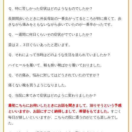
Ｑ、特に苦しかった症状はどのようなものでしたか？
長期間歩いたときに外反母趾の一番尖がってるところが特に痛くて、歩
きながら痛みをともないながら歩いていたのが一番辛かったです。
Ｑ、一週間に何日くらいその症状がでていましたか？
昔は２．３日ぐらいあったと思います。
Ｑ、それによって当時はどのような生活を送られていましたか？
ハイヒールを履いて、幅も狭い靴ばかり履いておりました。
Ｑ、その痛み、悩みに対してはどうされていたのですか？
痛くない靴を買うようになりました。
Ｑ、当院に来てみて症状はどのように変わりましたか？
最初こちらにお伺いしたときにお話を聞きまして、治りそうという予感
といいますか、お話にすごく納得しまして、希望をもてました。
すごく
毎日が嬉しいといいますか、こちらの院に通うのがとても楽しみでし
た。