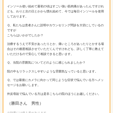
インソール使い始めて最初の頃はすごい強い筋肉痛があったんですけれ
ども、わりと次の日とかから慣れ始めて、今では毎日インソールを使用
しております。
Ｑ、私たちは患者さんに説明やカウンセリング問診を大切にしているの
ですが
こちらはいかがでしたか？
治療するうえで不安があったりとか、痛いところがあったりとかする場
合はその都度相談させていただくんですけれども、詳しく丁寧に教えて
いただけるので安心して相談できると思います。
Ｑ、当院の雰囲気についてどのように感じられましたか？
院の中もリラックスしやすいような雰囲気なっていると思います。
Ｑ、では最後にカメラに向かって同じような症状で悩んでいる方へメッ
セージをお願いします。
外反母趾で悩んでいる方は是非こちらの院のほうにお越しください。
（勝田さん 男性）
※効果には個人差があります