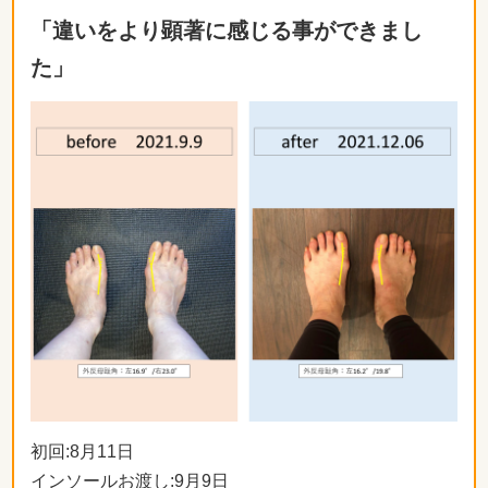
「違いをより顕著に感じる事ができまし
た」
初回:8月11日
インソールお渡し:9月9日