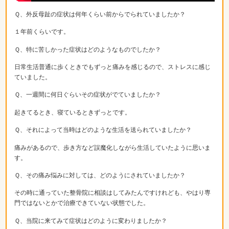
Ｑ、外反母趾の症状は何年くらい前からでられていましたか？
１年前くらいです。
Ｑ、特に苦しかった症状はどのようなものでしたか？
日常生活普通に歩くときでもずっと痛みを感じるので、ストレスに感じ
ていました。
Ｑ、一週間に何日ぐらいその症状がでていましたか？
起きてるとき、寝ているときずっとです。
Ｑ、それによって当時はどのような生活を送られていましたか？
痛みがあるので、歩き方など誤魔化しながら生活していたように思いま
す。
Ｑ、その痛み悩みに対しては、どのようにされていましたか？
その時に通っていた整骨院に相談はしてみたんですけれども、やはり専
門ではないとかで治療できていない状態でした。
Ｑ、当院に来てみて症状はどのように変わりましたか？