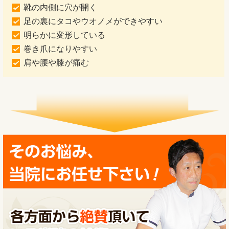
靴の内側に穴が開く
足の裏にタコやウオノメができやすい
明らかに変形している
巻き爪になりやすい
肩や腰や膝が痛む