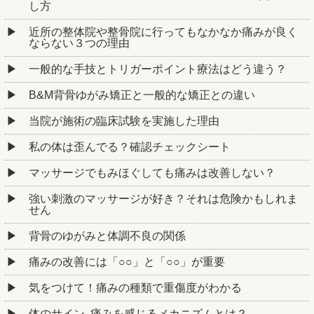
し方
近所の整体院や整骨院に行ってもなかなか痛みが良く
ならない３つの理由
一般的な手技とトリガーポイント療法はどう違う？
B&M背骨ゆがみ矯正と一般的な矯正との違い
当院が施術の臨床試験を実施した理由
私の体は歪んでる？確認チェックシート
マッサージでもみほぐしても痛みは改善しない？
強い刺激のマッサージが好き？それは危険かもしれま
せん
背骨のゆがみと体調不良の関係
痛みの改善には「○○」と「○○」が重要
気をつけて！痛みの種類で重傷度がわかる
体のサイン､痛みを感じるメカニズムとは？