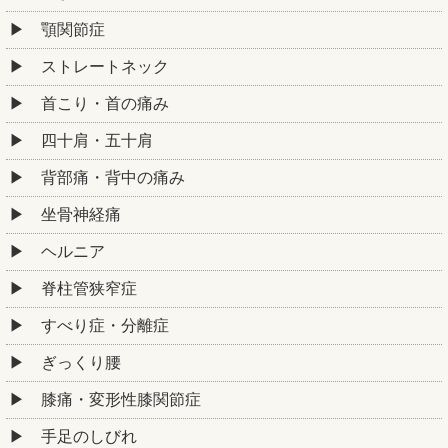
顎関節症
ストレートネック
首こり・首の痛み
四十肩・五十肩
背部痛・背中の痛み
坐骨神経痛
ヘルニア
脊柱管狭窄症
すべり症・分離症
ぎっくり腰
膝痛・変形性膝関節症
手足のしびれ