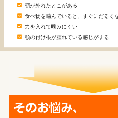
顎が外れたとこがある
食べ物を噛んでいると、すぐにだるく
力を入れて噛みにくい
顎の付け根が腫れている感じがする