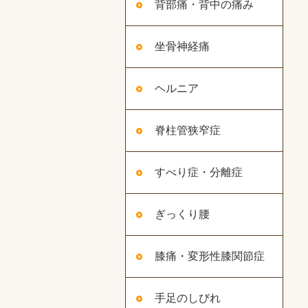
背部痛・背中の痛み
坐骨神経痛
ヘルニア
脊柱管狭窄症
すべり症・分離症
ぎっくり腰
膝痛・変形性膝関節症
手足のしびれ