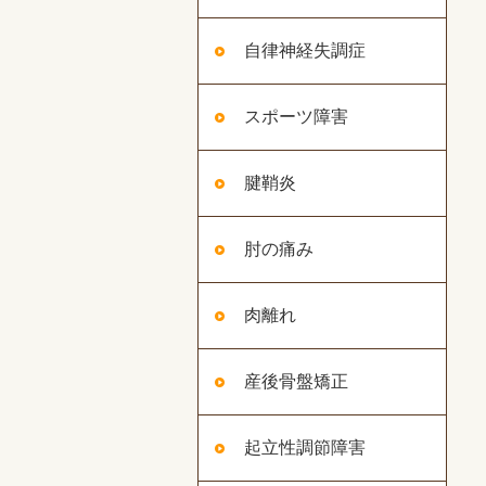
自律神経失調症
スポーツ障害
腱鞘炎
肘の痛み
肉離れ
産後骨盤矯正
起立性調節障害