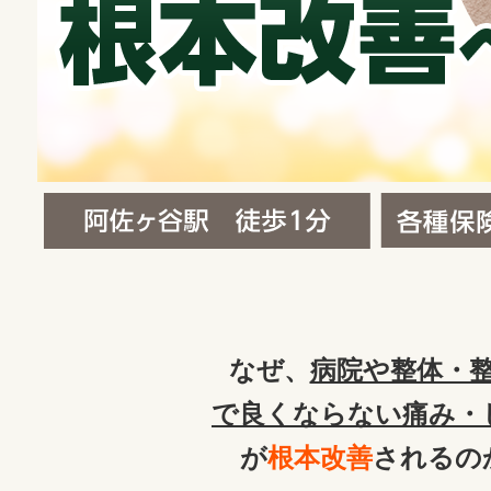
なぜ、
病院や整体・
で良くならない痛み・
が
根本改善
されるの