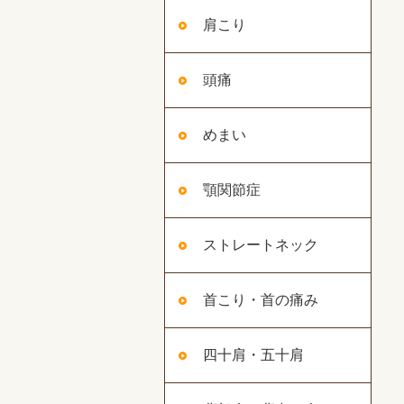
肩こり
頭痛
めまい
顎関節症
ストレートネック
首こり・首の痛み
四十肩・五十肩