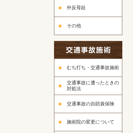
外反母趾
その他
むち打ち・交通事故施術
交通事故に遭ったときの
対処法
交通事故の自賠責保険
施術院の変更について