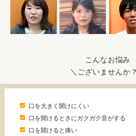
こんなお悩み
＼ございませんか
口を大きく開けにくい
口を開けるときにガクガク音がする
口を開けると痛い