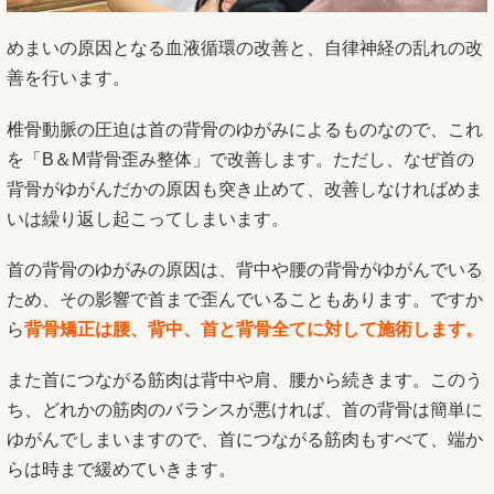
めまいの原因となる血液循環の改善と、自律神経の乱れの改
善を行います。
椎骨動脈の圧迫は首の背骨のゆがみによるものなので、これ
を「B＆M背骨歪み整体」で改善します。ただし、なぜ首の
背骨がゆがんだかの原因も突き止めて、改善しなければめま
いは繰り返し起こってしまいます。
首の背骨のゆがみの原因は、背中や腰の背骨がゆがんでいる
ため、その影響で首まで歪んでいることもあります。ですか
ら
背骨矯正は腰、背中、首と背骨全てに対して施術します。
また首につながる筋肉は背中や肩、腰から続きます。このう
ち、どれかの筋肉のバランスが悪ければ、首の背骨は簡単に
ゆがんでしまいますので、首につながる筋肉もすべて、端か
らは時まで緩めていきます。