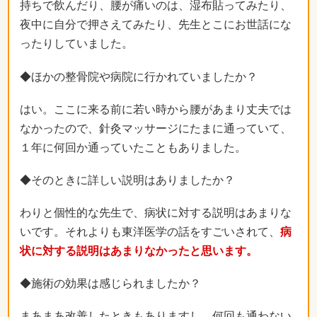
持ちで飲んだり、腰が痛いのは、湿布貼ってみたり、
夜中に自分で押さえてみたり、先生とこにお世話にな
ったりしていました。
◆ほかの整骨院や病院に行かれていましたか？
はい。ここに来る前に若い時から腰があまり丈夫では
なかったので、針灸マッサージにたまに通っていて、
１年に何回か通っていたこともありました。
◆そのときに詳しい説明はありましたか？
わりと個性的な先生で、病状に対する説明はあまりな
いです。それよりも東洋医学の話をすごいされて、
病
状に対する説明はあまりなかったと思います。
◆施術の効果は感じられましたか？
まあまあ改善したときもありますし、何回も通わない