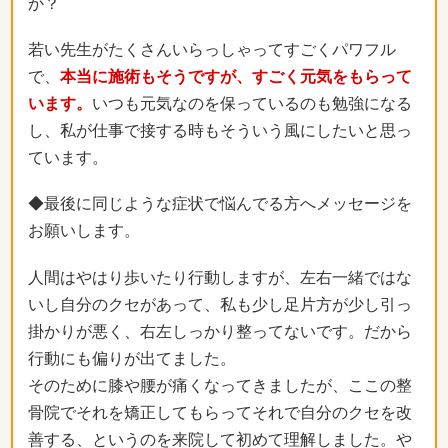
か？
若い先生がたくさんいらっしゃってすごくパワフル
で、
本当に施術もそうですが、すごく元気をもらって
います。
いつも元気なのを保っているのも勉強になる
し、私が仕事で接する時もそういう風にしたいと思っ
ています。
◆最後に同じような症状で悩んでる方へメッセージを
お願いします。
人間はやはり歩いたり行動しますが、左右一緒ではな
いし自分のクセがあって、私も少し足片方が少し引っ
掛かりが悪く、右左しっかり整ってないです。だから
行動にも偏りが出てました。
そのために膝や腰が痛くなってきましたが、ここの整
骨院でそれを矯正してもらってそれで自分のクセを改
善する、というのを来院して初めて理解しました。や