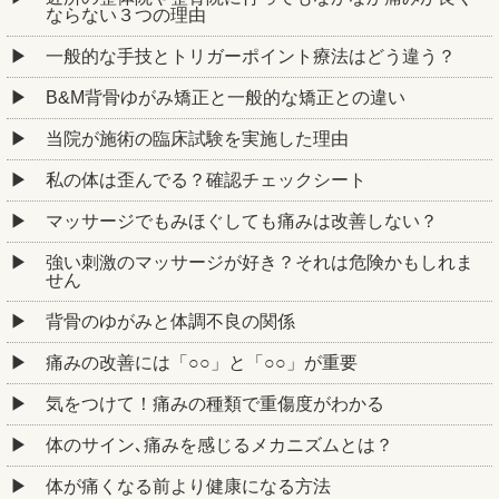
ならない３つの理由
一般的な手技とトリガーポイント療法はどう違う？
B&M背骨ゆがみ矯正と一般的な矯正との違い
当院が施術の臨床試験を実施した理由
私の体は歪んでる？確認チェックシート
マッサージでもみほぐしても痛みは改善しない？
強い刺激のマッサージが好き？それは危険かもしれま
せん
背骨のゆがみと体調不良の関係
痛みの改善には「○○」と「○○」が重要
気をつけて！痛みの種類で重傷度がわかる
体のサイン､痛みを感じるメカニズムとは？
体が痛くなる前より健康になる方法