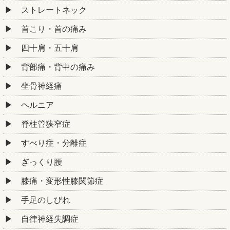
ストレートネック
首こり・首の痛み
四十肩・五十肩
背部痛・背中の痛み
坐骨神経痛
ヘルニア
脊柱管狭窄症
すべり症・分離症
ぎっくり腰
膝痛・変形性膝関節症
手足のしびれ
自律神経失調症