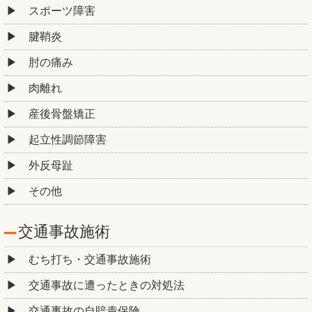
スポーツ障害
腱鞘炎
肘の痛み
肉離れ
産後骨盤矯正
起立性調節障害
外反母趾
その他
交通事故施術
むち打ち・交通事故施術
交通事故に遭ったときの対処法
交通事故の自賠責保険