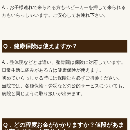
A．お子様連れで来られる方もベビーカーを押して来られる
方もいらっしゃいます。ご安心してお連れ下さい。
Q．健康保険は使えますか？
A．整体院などとは違い、整骨院は保険に対応しています。
日常生活に痛みがある方は健康保険が使えます。
初めていらっしゃる時には保険証を必ずご持参ください。
当院では、各種保険・労災などの公的サービスについても、
病院と同じように取り扱いが出来ます。
Q．どの程度お金がかかりますか？値段があま