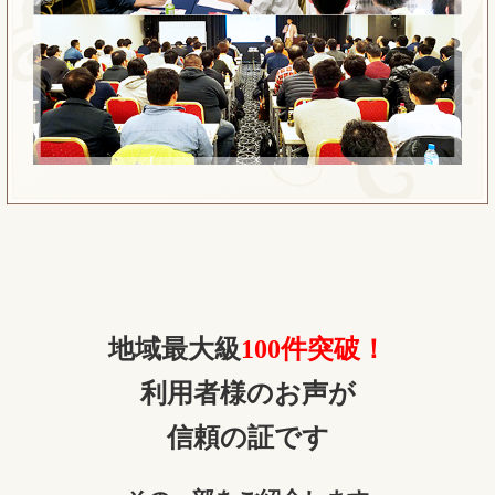
地域最大級
100件突破！
利用者様のお声が
信頼の証です