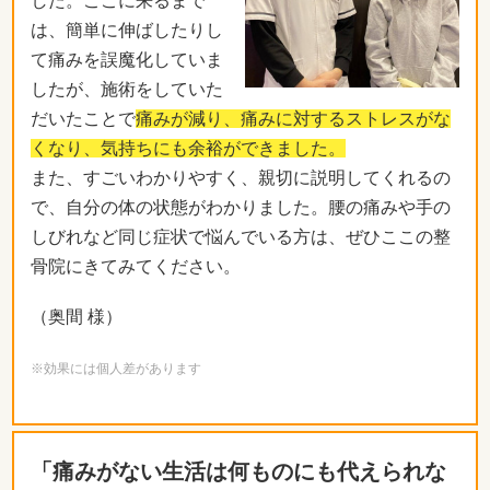
した。ここに来るまで
は、簡単に伸ばしたりし
て痛みを誤魔化していま
したが、施術をしていた
だいたことで
痛みが減り、痛みに対するストレスがな
くなり、気持ちにも余裕ができました。
また、すごいわかりやすく、親切に説明してくれるの
で、自分の体の状態がわかりました。腰の痛みや手の
しびれなど同じ症状で悩んでいる方は、ぜひここの整
骨院にきてみてください。
（奥間 様）
※効果には個人差があります
「痛みがない生活は何ものにも代えられな