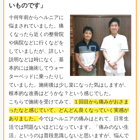
いものです」
十何年前からヘルニアに
悩まされていました。痛
くなったら近くの整骨院
や病院などに行くなどを
していましたが、詳しい
説明などは時になく、基
本的には施術してウォー
ターベッドに乗ったりし
ていました。施術後は少し楽になった気はしますが、
根本的な改善はどうかな？という感じでした。
こちらで施術を受けてみて、
１回目から痛みがおさま
ったなと感じていて、どんどん良くなっていく実感が
ありました。
今ではヘルニアの痛みはとれて、日常生
活では問題ないほどになっています。「痛みのない生
活」というのは普段意識しないと思いますが、悩んで